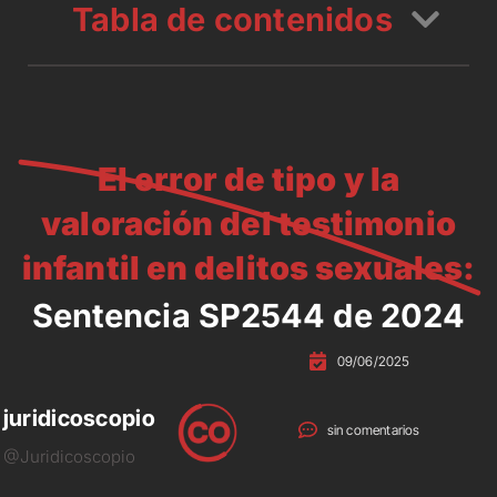
Tabla de contenidos
El error de tipo y la
valoración del testimonio
infantil en delitos sexuales:
Sentencia SP2544 de 2024
09/06/2025
juridicoscopio
sin comentarios
@Juridicoscopio