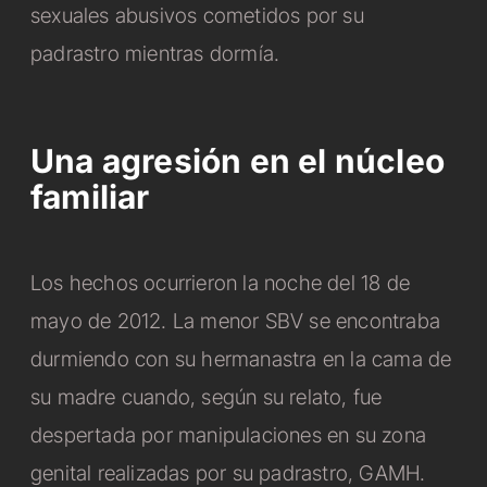
sexuales abusivos cometidos por su
padrastro mientras dormía.
Una agresión en el núcleo
familiar
Los hechos ocurrieron la noche del 18 de
mayo de 2012. La menor SBV se encontraba
durmiendo con su hermanastra en la cama de
su madre cuando, según su relato, fue
despertada por manipulaciones en su zona
genital realizadas por su padrastro, GAMH.