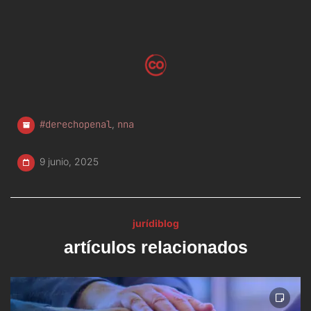
#derechopenal
,
nna
9 junio, 2025
jurídiblog
artículos relacionados