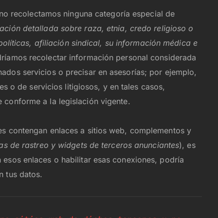
 no recolectamos ninguna categoría especial de
ción detallada sobre raza, etnia, credo religioso o
políticas, afiliación sindical, su información médica e
dríamos recolectar información personal considerada
ados servicios o precisar en asesorías; por ejemplo,
es o de servicios litigiosos, y en tales casos,
 conforme a la legislación vigente.
nes contengan enlaces a sitios web, complementos y
ías de rastreo y widgets de terceros anunciantes
), es
 esos enlaces o habilitar esas conexiones, podría
n tus datos.