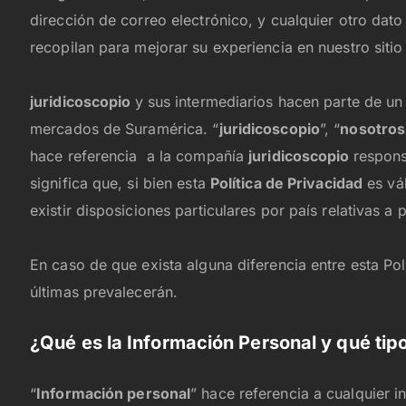
dirección de correo electrónico, y cualquier otro dat
recopilan para mejorar su experiencia en nuestro sitio
juridicoscopio
y sus intermediarios hacen parte de u
mercados de Suramérica. “
juridicoscopio
”, “
nosotros
hace referencia a la compañía
juridicoscopio
respons
significa que, si bien esta
Política de Privacidad
es vál
existir disposiciones particulares por país relativas a
En caso de que exista alguna diferencia entre esta Polí
últimas prevalecerán.
¿Qué es la Información Personal y qué ti
“
Información personal
” hace referencia a cualquier 