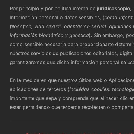
Por principio y por política interna de
juridicoscopio
,
información personal o datos sensibles, (
como informa
filosófico, vida sexual, orientación sexual, opiniones 
información biométrica y genética
). Sin embargo, po
como sensible necesaria para proporcionarte determin
nuestros servicios de publicaciones editoriales, digital
garantizaremos que dicha información personal se use
En la medida en que nuestros Sitios web o Aplicacio
aplicaciones de terceros (
incluidas cookies, tecnolog
importante que sepa y comprenda que al hacer clic en
estar permitiendo que terceros recolecten o comparta