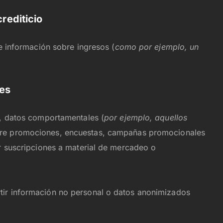
crediticio
 e información sobre ingresos (
como por ejemplo, un
es
e, datos comportamentales (
por ejemplo, aquellos
bre promociones, encuestas, campañas promocionales
ar suscripciones a material de mercadeo o
tir información no personal o datos anonimizados