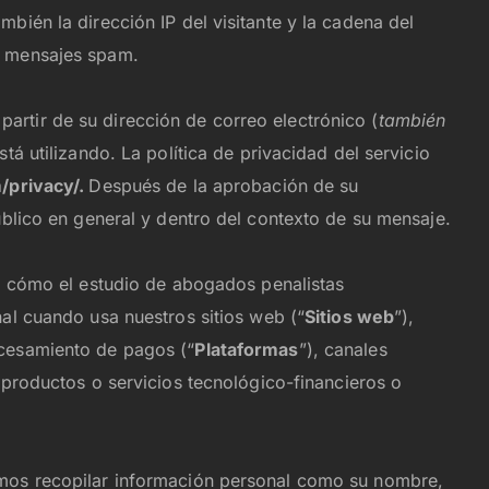
bién la dirección IP del visitante y la cadena del
e mensajes spam.
rtir de su dirección de correo electrónico (
también
está utilizando. La política de privacidad del servicio
/privacy/.
Después de la aprobación de su
úblico en general y dentro del contexto de su mensaje.
e cómo el estudio de abogados penalistas
al cuando usa nuestros sitios web (“
Sitios web
”),
ocesamiento de pagos (“
Plataformas
”), canales
s productos o servicios tecnológico-financieros o
emos recopilar información personal como su nombre,