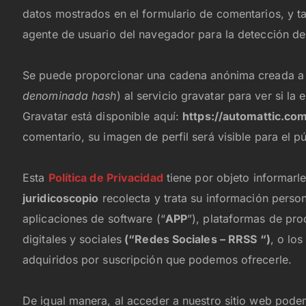
datos mostrados en el formulario de comentarios, y tam
agente de usuario del navegador para la detección d
Se puede proporcionar una cadena anónima creada a pa
denominada hash
) al servicio gravatar para ver si la 
Gravatar está disponible aquí:
https://automattic.com
comentario, su imagen de perfil será visible para el p
Esta
Política de Privacidad
tiene por objeto informarl
juridicoscopio
recolecta y trata su información person
aplicaciones de software (“
APP
”), plataformas de pr
digitales y sociales
(“Redes Sociales – RRSS “)
, o lo
adquiridos por suscripción que podemos ofrecerle.
De igual manera, al acceder a nuestro sitio web pod