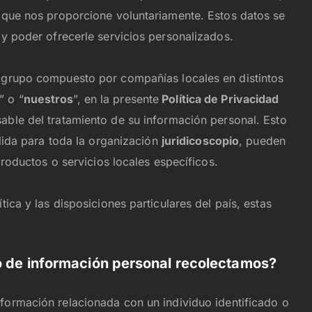
o que nos proporcione voluntariamente. Estos datos se
 y poder ofrecerle servicios personalizados.
n grupo compuesto por compañías locales en distintos
” o “
nuestros
”, en la presente
Política de Privacidad
able del tratamiento de su información personal. Esto
ida para toda la organización
juridicoscopio
, pueden
 productos o servicios locales específicos.
tica y las disposiciones particulares del país, estas
po de información personal recolectamos?
información relacionada con un individuo identificado o