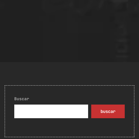
Buscar
buscar