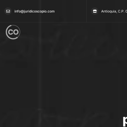
info@juridicoscopio.com
Antioquia, C.P.