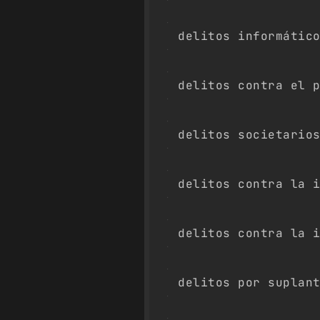
delitos informátic
delitos contra el 
delitos societario
delitos contra la 
delitos contra la 
delitos por suplan