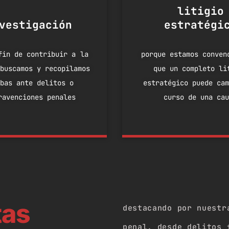
litigio
vestigación
estratégi
fin de contribuir a la
porque estamos conven
buscamos y recopilamos
que un completo li
bas ante delitos o
estratégico puede ca
ravenciones penales
curso de una ca
tas
destacando por nuestr
penal, desde delitos 