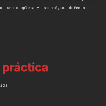
ece una completa y estratégica defensa
e
práctica
vida