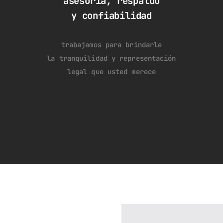
asesoría, respaldo
y confiabilidad
trabajamos para brindarle
la tranquilidad y representación
legal que usted merece