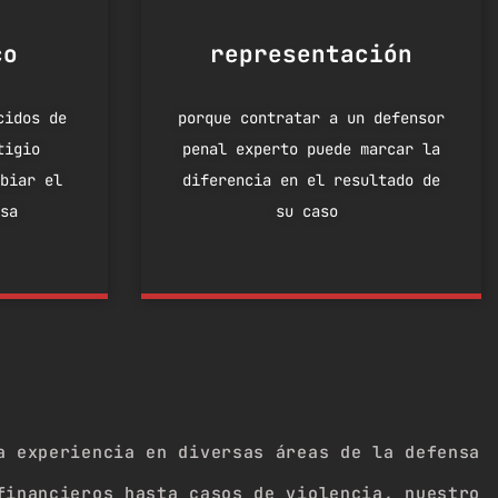
co
representación
cidos de
porque contratar a un defensor
tigio
penal experto puede marcar la
mbiar el
diferencia en el resultado de
usa
su caso
a experiencia en diversas áreas de la defensa
financieros hasta casos de violencia, nuestro