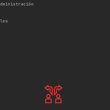
administración
ales