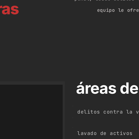
ras
equipo le ofr
áreas d
delitos contra la 
lavado de activos