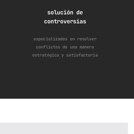
solución de
controversias
especializados en resolver
conflictos de una manera
estratégica y satisfactoria